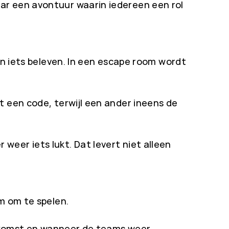
ar een avontuur waarin iedereen een rol
en iets beleven. In een escape room wordt
t een code, terwijl een ander ineens de
eer iets lukt. Dat levert niet alleen
m om te spelen.
aankomst en wanneer de teams weer