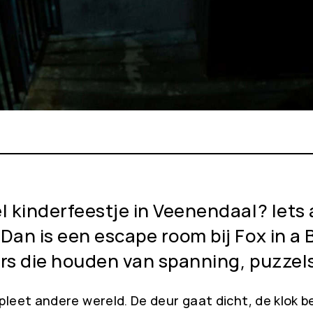
eel kinderfeestje in Veenendaal? Ie
 Dan is een escape room bij Fox in 
ners die houden van spanning, puzze
pleet andere wereld. De deur gaat dicht, de klok 