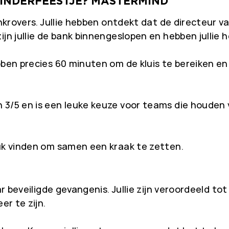
KINDERFEESTJE? MASTERMIND
ankrovers. Jullie hebben ontdekt dat de directeur 
jn jullie de bank binnengeslopen en hebben jullie 
ebben precies 60 minuten om de kluis te bereiken e
 3/5 en is een leuke keuze voor teams die houden 
euk vinden om samen een kraak te zetten.
ar beveiligde gevangenis. Jullie zijn veroordeeld t
er te zijn.