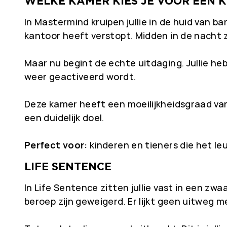
WELKE KAMER KIES JE VOOR EEN 
In Mastermind kruipen jullie in de huid van b
kantoor heeft verstopt. Midden in de nacht zi
Maar nu begint de echte uitdaging. Jullie h
weer geactiveerd wordt.
Deze kamer heeft een moeilijkheidsgraad van
een duidelijk doel.
Perfect voor:
kinderen en tieners die het l
LIFE SENTENCE
In Life Sentence zitten jullie vast in een zwa
beroep zijn geweigerd. Er lijkt geen uitweg me