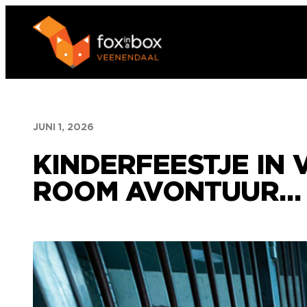
Ga
naar
de
inhoud
JUNI 1, 2026
KINDERFEESTJE IN
ROOM AVONTUUR…