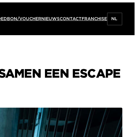
OEDBON/VOUCHER
NIEUWS
CONTACT
FRANCHISE
NL
 SAMEN EEN ESCAPE