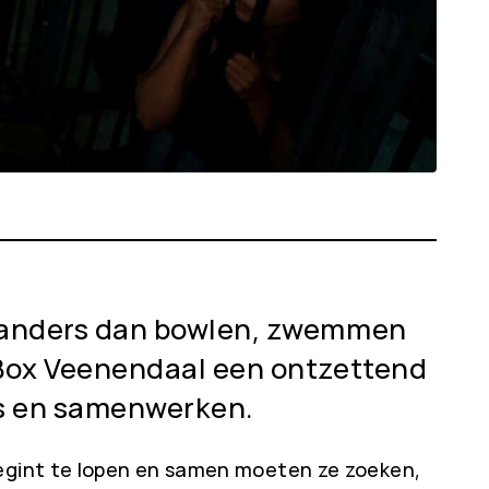
ts anders dan bowlen, zwemmen
a Box Veenendaal een ontzettend
ls en samenwerken.
begint te lopen en samen moeten ze zoeken,