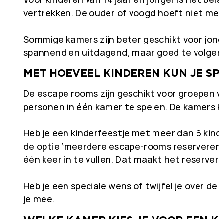
vertrekken. De ouder of voogd hoeft niet mee
Sommige kamers zijn beter geschikt voor jong
spannend en uitdagend, maar goed te volgen 
MET HOEVEEL KINDEREN KUN JE S
De escape rooms zijn geschikt voor groepen 
personen in één kamer te spelen. De kamers 
Heb je een kinderfeestje met meer dan 6 kin
de optie ‘meerdere escape-rooms reserveren’
één keer in te vullen. Dat maakt het reserve
Heb je een speciale wens of twijfel je over
je mee.