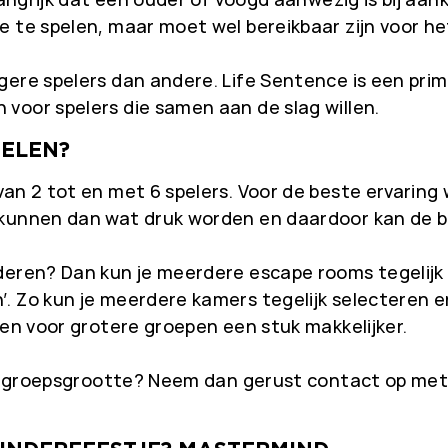
 te spelen, maar moet wel bereikbaar zijn voor het
ere spelers dan andere. Life Sentence is een prim
voor spelers die samen aan de slag willen.
PELEN?
van 2 tot en met 6 spelers. Voor de beste ervari
kunnen dan wat druk worden en daardoor kan de bel
deren? Dan kun je meerdere escape rooms tegelijk r
. Zo kun je meerdere kamers tegelijk selecteren e
ren voor grotere groepen een stuk makkelijker.
 de groepsgrootte? Neem dan gerust contact op me