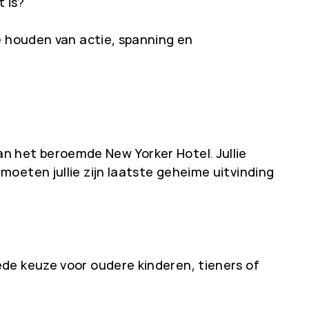
t is?
e houden van actie, spanning en
 van het beroemde New Yorker Hotel. Jullie
oeten jullie zijn laatste geheime uitvinding
de keuze voor oudere kinderen, tieners of