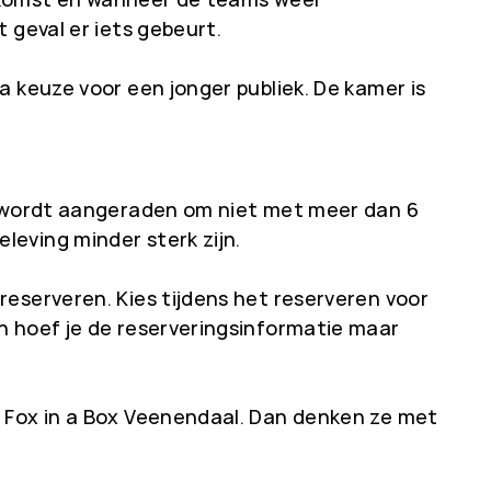
 geval er iets gebeurt.
a keuze voor een jonger publiek. De kamer is
ng wordt aangeraden om niet met meer dan 6
eving minder sterk zijn.
eserveren. Kies tijdens het reserveren voor
n hoef je de reserveringsinformatie maar
t Fox in a Box Veenendaal. Dan denken ze met