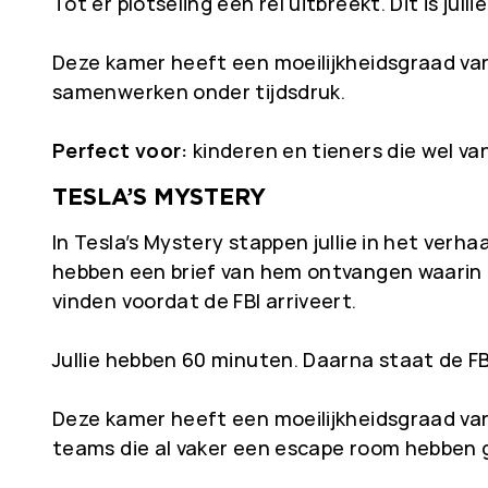
Tot er plotseling een rel uitbreekt. Dit is jul
Deze kamer heeft een moeilijkheidsgraad van
samenwerken onder tijdsdruk.
Perfect voor:
kinderen en tieners die wel v
TESLA’S MYSTERY
In Tesla’s Mystery stappen jullie in het verha
hebben een brief van hem ontvangen waarin hi
vinden voordat de FBI arriveert.
Jullie hebben 60 minuten. Daarna staat de FB
Deze kamer heeft een moeilijkheidsgraad van
teams die al vaker een escape room hebben 