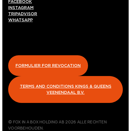
FACEBOOK
INSTAGRAM
TRIPADVISOR
WHATSAPP
FORMULIER FOR REVOCATION
TERMS AND CONDITIONS KINGS & QUEENS
VEENENDAAL B.V.
© FOX IN A BOX HOLDING AB 2026 ALLE RECHTEN
VOORBEHOUDEN.