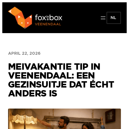
Ga
naar
NL
de
inhoud
APRIL 22, 2026
MEIVAKANTIE TIP IN
VEENENDAAL: EEN
GEZINSUITJE DAT ÉCHT
ANDERS IS