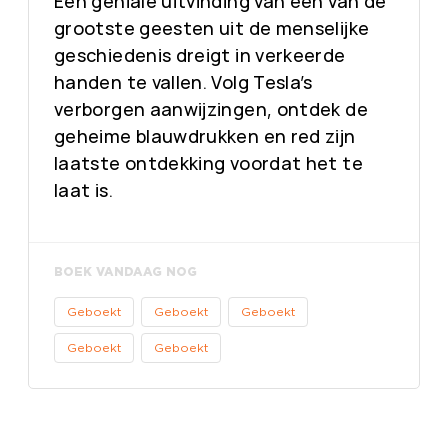
Een geniale uitvinding van een van de
grootste geesten uit de menselijke
geschiedenis dreigt in verkeerde
handen te vallen. Volg Tesla’s
verborgen aanwijzingen, ontdek de
geheime blauwdrukken en red zijn
laatste ontdekking voordat het te
laat is.
BOEK VANDAAG NOG
Geboekt
Geboekt
Geboekt
Geboekt
Geboekt