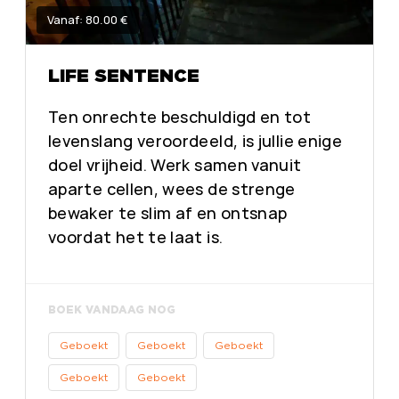
Vanaf: 80.00 €
LIFE SENTENCE
Ten onrechte beschuldigd en tot
levenslang veroordeeld, is jullie enige
doel vrijheid. Werk samen vanuit
aparte cellen, wees de strenge
bewaker te slim af en ontsnap
voordat het te laat is.
BOEK VANDAAG NOG
Geboekt
Geboekt
Geboekt
Geboekt
Geboekt