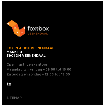
FOX IN A BOX VEENENDAAL
MARKT 4
3901 DM VEENENDAAL
Openingstijden kantoor:
Maandag t/m vrijdag – 09:00 tot 18:00
Zaterdag en zondag – 12:00 tot 19:00
tel:
+31 318 242001
SITEMAP