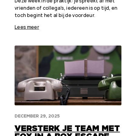
Deze week in de praktijk: je spreekt af met
vrienden of collega’s, iedereen is op tijd, en
toch begint het al bij de voordeur.
Lees meer
DECEMBER 29, 2025
VERSTERK JE TEAM MET