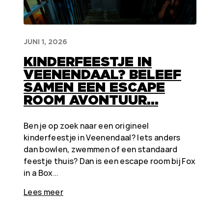
JUNI 1, 2026
KINDERFEESTJE IN
VEENENDAAL? BELEEF
SAMEN EEN ESCAPE
ROOM AVONTUUR…
Ben je op zoek naar een origineel
kinderfeestje in Veenendaal? Iets anders
dan bowlen, zwemmen of een standaard
feestje thuis? Dan is een escape room bij Fox
in a Box…
Lees meer