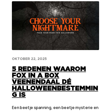
OKTOBER 22, 2025
5 REDENEN WAAROM
FOX IN A BOX
VEENENDAAL DÉ
HALLOWEENBESTEMMIN
G IS
Een beetje spanning, een beetje mysterie en