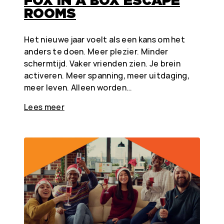
FOX IN A BOX ESCAPE
ROOMS
Het nieuwe jaar voelt als een kans om het
anders te doen. Meer plezier. Minder
schermtijd. Vaker vrienden zien. Je brein
activeren. Meer spanning, meer uitdaging,
meer leven. Alleen worden…
Lees meer