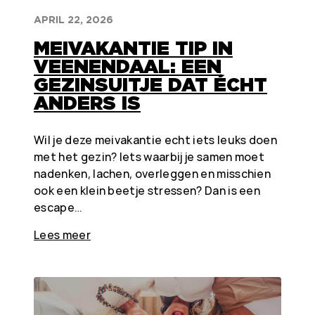
APRIL 22, 2026
MEIVAKANTIE TIP IN
VEENENDAAL: EEN
GEZINSUITJE DAT ÉCHT
ANDERS IS
Wil je deze meivakantie echt iets leuks doen
met het gezin? Iets waarbij je samen moet
nadenken, lachen, overleggen en misschien
ook een klein beetje stressen? Dan is een
escape…
Lees meer