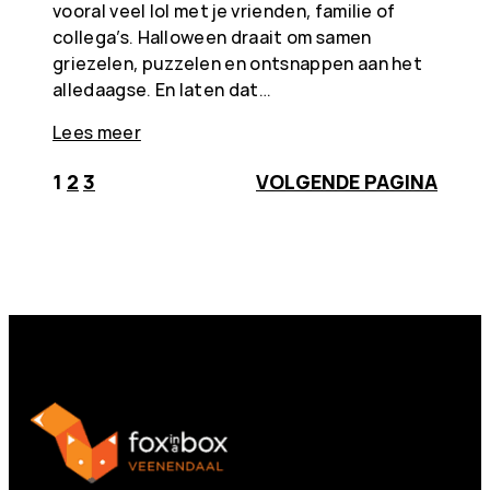
vooral veel lol met je vrienden, familie of
collega’s. Halloween draait om samen
griezelen, puzzelen en ontsnappen aan het
alledaagse. En laten dat…
Lees meer
1
2
3
VOLGENDE PAGINA