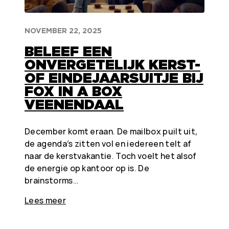
NOVEMBER 22, 2025
BELEEF EEN
ONVERGETELIJK KERST-
OF EINDEJAARSUITJE BIJ
FOX IN A BOX
VEENENDAAL
December komt eraan. De mailbox puilt uit,
de agenda’s zitten vol en iedereen telt af
naar de kerstvakantie. Toch voelt het alsof
de energie op kantoor op is. De
brainstorms…
Lees meer